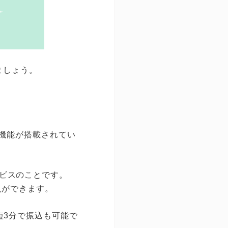
ましょう。
の機能が搭載されてい
ビスのことです。
入ができます。
短3分で振込も可能で