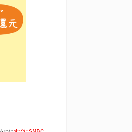
きるのは
すでにSMBC