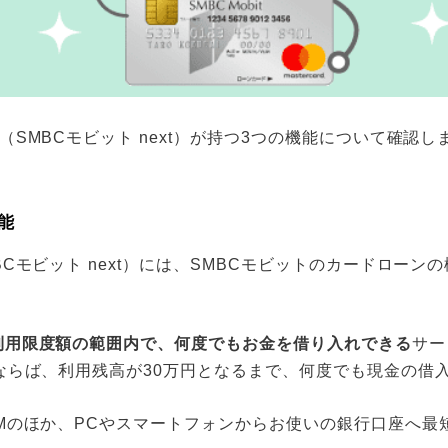
（SMBCモビット next）が持つ3つの機能について確認し
能
BCモビット next）には、SMBCモビットのカードローン
利用限度額の範囲内で、何度でもお金を借り入れできる
サー
ならば、利用残高が30万円となるまで、何度でも現金の借
Mのほか、PCやスマートフォンからお使いの銀行口座へ最