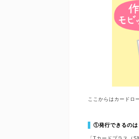
ここからはカードロ
①発行できるのは
「Tカードプラス（S