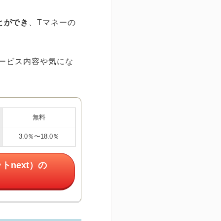
とができ
、Tマネーの
サービス内容や気にな
無料
3.0％〜18.0％
トnext）の