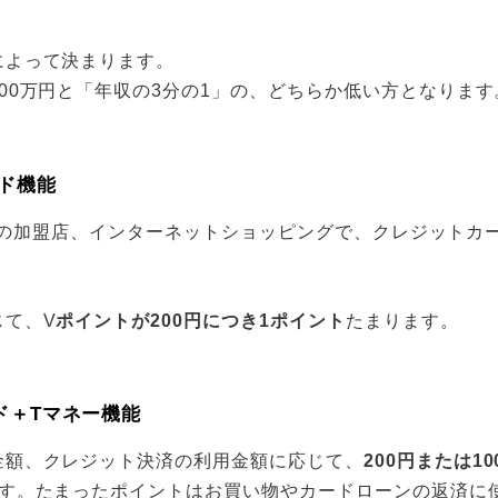
によって決まります。
00万円と「年収の3分の1」の、どちらか低い方となります
ド機能
Cardの加盟店、インターネットショッピングで、クレジット
じて、V
ポイントが200円につき1ポイント
たまります。
ド＋Tマネー機能
金額、クレジット決済の利用金額に応じて、
200円または1
す。たまったポイントはお買い物やカードローンの返済に