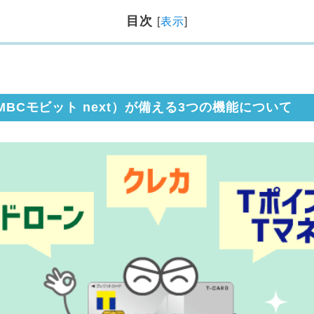
目次
[
表示
]
MBCモビット next）が備える3つの機能について