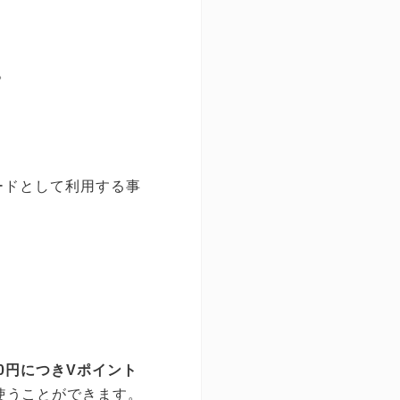
。
カードとして利用する事
00円につきVポイント
使うことができます。