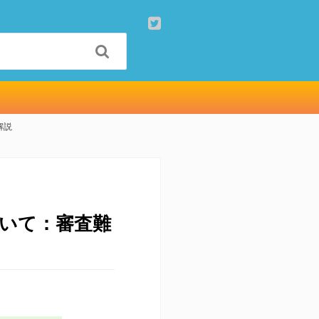

解説
ついて：審査難