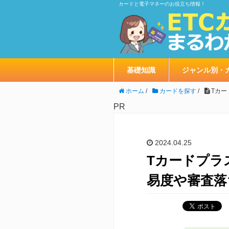
カードと電子マネーのお役立ち情報！
基礎知識
ジャンル別・
ホーム
/
カードを探す
/
Tカー
PR
2024.04.25
Tカードプラ
易度や審査落