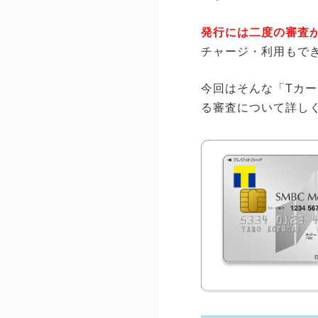
発行には二度の審査
チャージ・利用もで
今回はそんな「Tカー
る審査について詳し