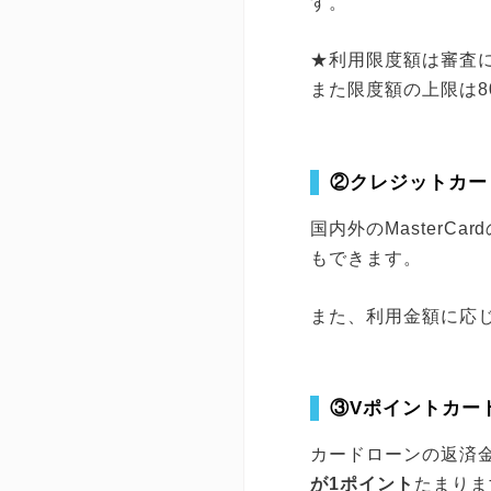
す。
★利用限度額は審査
また限度額の上限は8
②クレジットカー
国内外のMaster
もできます。
また、利用金額に応
③Vポイントカー
カードローンの返済
が1ポイント
たまりま