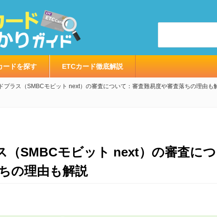
カードを探す
ETCカード徹底解説
ドプラス（SMBCモビット next）の審査について：審査難易度や審査落ちの理由も
ス（SMBCモビット next）の審査に
ちの理由も解説