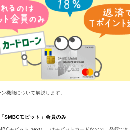
ーン機能について解説します。
「SMBCモビット」会員のみ
MBCモビット next）」はモビットカードなので、発行で