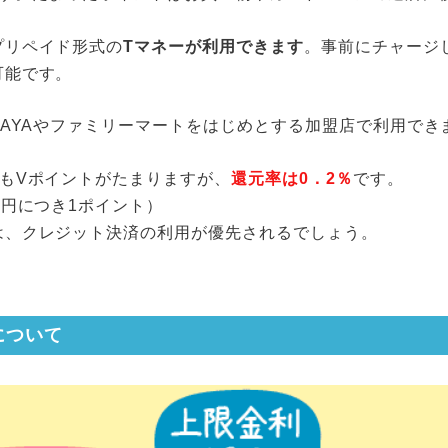
プリペイド形式の
Tマネーが利用できます
。事前にチャージ
可能です。
TAYAやファミリーマートをはじめとする加盟店で利用でき
でもVポイントがたまりますが、
還元率は0．2％
です。
0円につき1ポイント）
は、クレジット決済の利用が優先されるでしょう。
について