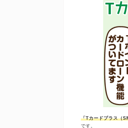
「Tカードプラス（SM
です。