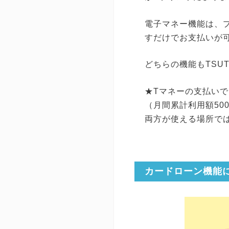
電子マネー機能は、
すだけでお支払いが
どちらの機能もTSU
★Tマネーの支払い
（月間累計利用額50
両方が使える場所で
カードローン機能