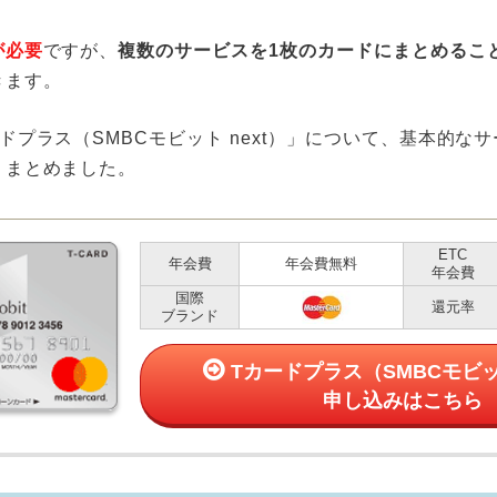
が必要
ですが、
複数のサービスを1枚のカードにまとめるこ
きます。
ドプラス（SMBCモビット next）」について、基本的な
くまとめました。
ETC
年会費
年会費無料
年会費
国際
還元率
ブランド
Tカードプラス（SMBCモビッ
申し込みはこちら