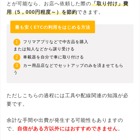
とが可能なら、お店へ依頼した際の
「取り付け」費
用（5，000円程度～）を節約
できます。
最も安くETCの利用をはじめる方法
フリマアプリなどで中古品を購入
または知人などから譲り受ける
車載器を自分で車に取り付ける
カー用品店などでセットアップのみを済ませてもら
う
ただしこちらの過程には工具や配線関連の知識が必
要です。
余計な手間や出費が発生する可能性もありますの
で、
自信がある方以外にはおすすめできません
。