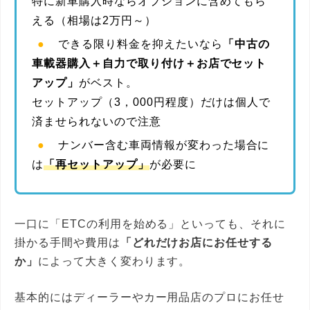
特に新車購入時ならオプションに含めてもら
える（相場は2万円～）
できる限り料金を抑えたいなら
「中古の
車載器購入＋自力で取り付け＋お店でセット
アップ」
がベスト。
セットアップ（3，000円程度）だけは個人で
済ませられないので注意
ナンバー含む車両情報が変わった場合に
は
「再セットアップ」
が必要に
一口に「ETCの利用を始める」といっても、それに
掛かる手間や費用は
「どれだけお店にお任せする
か」
によって大きく変わります。
基本的にはディーラーやカー用品店のプロにお任せ