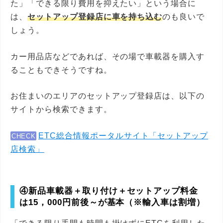
た」「できる限り費用を抑えたい」という場合に
は、
セットアップ登録店に車を持ち込む
のも良いで
しょう。
カー用品店などであれば、その場で車載器を購入す
ることもできそうですね。
お住まいのエリアのセットアップ登録店は、以下の
サイトから検索できます。
ETC総合情報ポータルサイト「セットアップ
CHECK
店検索」
④新品車載器＋取り付け＋セットアップ料金
は15，000円前後～が基本（※輸入車は割増）