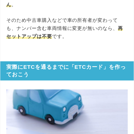
ん
。
そのため中古車購入などで車の所有者が変わって
も、ナンバー含む車両情報に変更が無いのなら、
再
セットアップは不要
です。
実際にETCを通るまでに「ETCカード」を作っ
ておこう