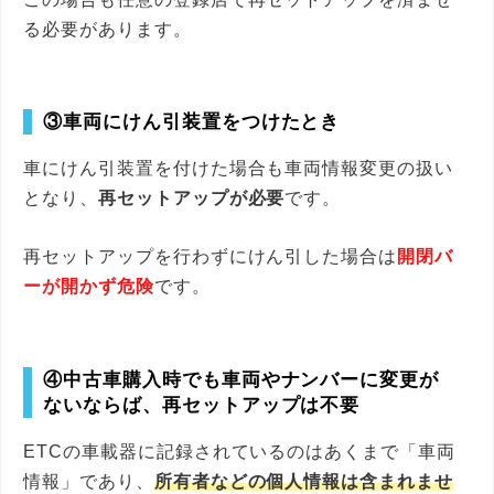
る必要があります。
③車両にけん引装置をつけたとき
車にけん引装置を付けた場合も車両情報変更の扱い
となり、
再セットアップが必要
です。
再セットアップを行わずにけん引した場合は
開閉バ
ーが開かず危険
です。
④中古車購入時でも車両やナンバーに変更が
ないならば、再セットアップは不要
ETCの車載器に記録されているのはあくまで「車両
情報」であり、
所有者などの個人情報は含まれませ