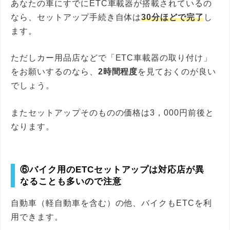
あなたの車にすでにETC車載器が搭載されているの
なら、セットアップ手続き自体は
30分ほどで完了
し
ます。
ただしカー用品店などで「ETC車載器の取り付け」
をお願いするのなら、
2時間程度
を見ておくのが良い
でしょう。
またセットアップそのものの価格は3，000円前後と
なります。
⑥バイク用のETCセットアップは対応店が異
なることも多いので注意
自動車（軽自動車を含む）の他、バイクもETCを利
用できます。