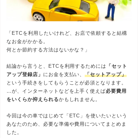
「ETCを利用したいけれど、お店で依頼すると結構
なお金がかかる。
何とか節約する方法はないかな？」
結論から言うと、ETCを利用するためには
「セット
アップ登録店」
にお金を支払い、
「セットアップ」
という手続きをしてもらうことが必須となります。
…が、インターネットなどを上手く使えば
必要費用
をいくらか抑えられる
かもしれません。
今回は今の車ではじめて「ETC」を使いたいという
あなたのため、必要な準備や費用についてまとめま
した。