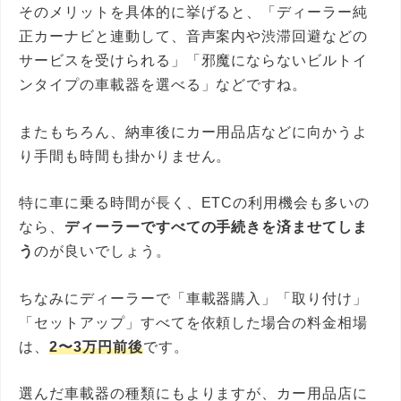
そのメリットを具体的に挙げると、「ディーラー純
正カーナビと連動して、音声案内や渋滞回避などの
サービスを受けられる」「邪魔にならないビルトイ
ンタイプの車載器を選べる」などですね。
またもちろん、納車後にカー用品店などに向かうよ
り手間も時間も掛かりません。
特に車に乗る時間が長く、ETCの利用機会も多いの
なら、
ディーラーですべての手続きを済ませてしま
う
のが良いでしょう。
ちなみにディーラーで「車載器購入」「取り付け」
「セットアップ」すべてを依頼した場合の料金相場
は、
2〜3万円前後
です。
選んだ車載器の種類にもよりますが、カー用品店に