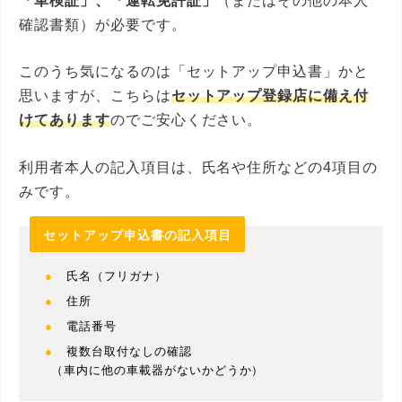
「車検証」、「運転免許証」
（またはその他の本人
確認書類）が必要です。
このうち気になるのは「セットアップ申込書」かと
思いますが、こちらは
セットアップ登録店に備え付
けてあります
のでご安心ください。
利用者本人の記入項目は、氏名や住所などの4項目の
みです。
セットアップ申込書の記入項目
氏名（フリガナ）
住所
電話番号
複数台取付なしの確認
（車内に他の車載器がないかどうか）