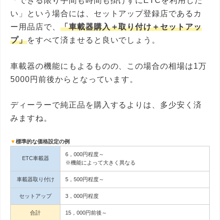
「できる限り手間も時間も掛けずにETCを利用した
い」という場合には、セットアップ登録店であるカ
ー用品店で、
「車載器購入＋取り付け＋セットアッ
プ」
をすべて済ませると良いでしょう。
車載器の機能にもよるものの、この場合の相場は1万
5000円前後からとなっています。
ディーラーで純正品を購入するよりは、多少安く済
みますね。
標準的な価格設定の例
6，000円程度～
ETC車載器
※機能によって大きく異なる
車載器取り付け
5，500円程度～
セットアップ
3，000円程度
合計
15，000円前後～