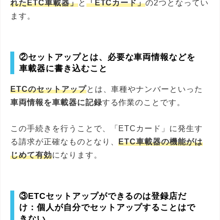
れたETC車載器」
と
「ETCカード」
の2つとなってい
ます。
②セットアップとは、必要な車両情報などを
車載器に書き込むこと
ETCのセットアップ
とは、車種やナンバーといった
車両情報を車載器に記録
する作業のことです。
この手続きを行うことで、「ETCカード」に発生す
る請求が正確なものとなり、
ETC車載器の機能がは
じめて有効
になります。
③ETCセットアップができるのは登録店だ
け：個人が自分でセットアップすることはで
きない