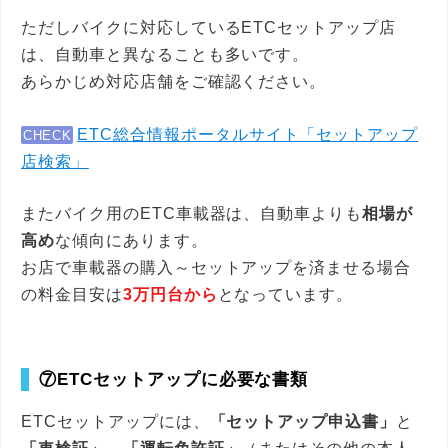
ただしバイクに対応しているETCセットアップ店
は、自動車と異なることも多いです。
あらかじめ対応店舗をご確認ください。
ETC総合情報ポータルサイト「セットアップ
CHECK
店検索」
またバイク用のETC車載器は、自動車よりも
相場が
高め
な傾向にあります。
お店で車載器の購入～セットアップを済ませる場合
の料金目安は
3万円台から
となっています。
⑦ETCセットアップに必要な書類
ETCセットアップには、
「セットアップ申込書」
と