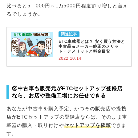
比べると5，000円～1万5000円程度割り増しと言え
るでしょうか。
ETC車載器とは？ 安く買う方法と
中古品＆メーカー純正のメリッ
ト・デメリットと料金目安
2022.10.14
②中古車も販売元がETCセットアップ登録店
なら、お店や整備工場にお任せできる
あなたが中古車を購入予定、かつその販売店や提携
店がETCセットアップの登録店ならば、そのまま車
載器の購入・取り付けや
セットアップを依頼
できま
す。