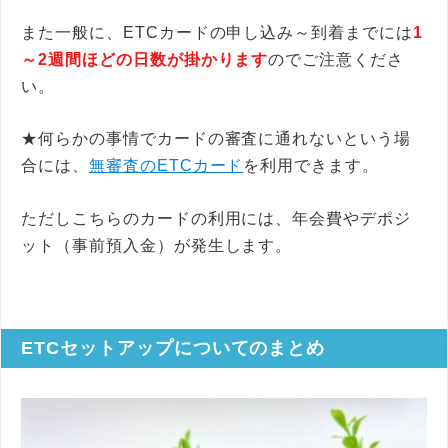
また一般に、ETCカードの申し込み～到着までには
1
～2週間ほどの日数が掛かります
のでご注意くださ
い。
★何らかの事情でカードの審査に通れないという場
合には、
無審査のETCカード
を利用できます。
ただしこちらのカードの利用には、年会費やデポジ
ット（事前預入金）が発生します。
ETCセットアップについてのまとめ