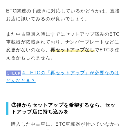
ETC関連の手続きに対応しているかどうかは、直接
お店に訊いてみるのが良いでしょう。
また中古車購入時にすでにセットアップ済みのETC
車載器が搭載されており、ナンバープレートなどに
変更がないのなら、
再セットアップなし
でETCを使
えるかもしれません。
4．ETCの「再セットアップ」が必要なのは
CHECK
どんなとき？
③後からセットアップを希望するなら、セッ
トアップ店に持ち込みを
「購入した中古車に、ETC車載器が付いていなかっ