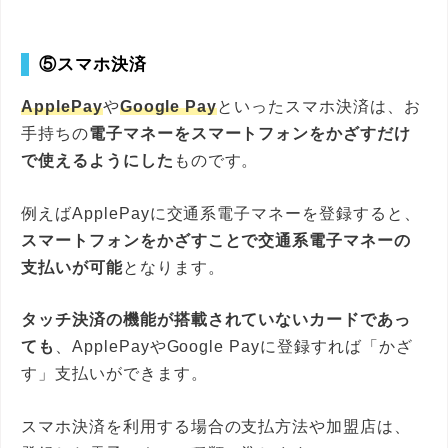
⑤スマホ決済
ApplePay
や
Google Pay
といったスマホ決済は、お
手持ちの
電子マネーをスマートフォンをかざすだけ
で使えるようにした
ものです。
例えばApplePayに交通系電子マネーを登録すると、
スマートフォンをかざすことで交通系電子マネーの
支払いが可能
となります。
タッチ決済の機能が搭載されていないカードであっ
ても
、ApplePayやGoogle Payに登録すれば「かざ
す」支払いができます。
スマホ決済を利用する場合の支払方法や加盟店は、