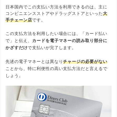
日本国内でこの支払い方法を利用できるのは、主に
コンビニエンスストアやドラッグストアといった
大
手チェーン店
です。
この支払方法を利用したい場合には、「カード払い
で」と伝え、
カードを電子マネーの読み取り部分に
かざすだけ
で支払いが完了します。
先述の電子マネーとは異なり
チャージの必要がない
ことから、特に利便性の高い支払方法だと言えるで
しょう。