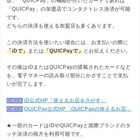
店、「QUICPay」の機能が付いたカードであれば
「QUICPay」の加盟店でコンタクトレス決済が可能
です。
どちらの決済も使える加盟店も多くあります。
この決済方法を使いたい場合には、お支払いの際に
「iDで」
または
「QUICPayで」
とお伝えください。
その後はiDまたはQUICPayの搭載されたカードなど
を、電子マネーの読み取り部分にかざすことで支払
いが完了します。
iD公式HP「使えるお店をさがす」
CHECK
QUICPay公式HP「QUICPayの使えるお店」
CHECK
★一部のカードはiDやQUICPayと国際ブランドのタ
ッチ決済の両方を利用可能です。