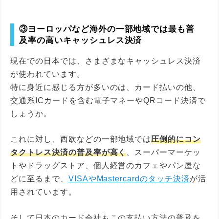
③ヨーロッパなど海外の一部地域では最も普
及率の高いキャッシュレス決済
現在での日本では、さまざまなキャッシュレス決済
が使われています。
特に身近に感じる方が多いのは、カード払いの他、
交通系ICカードを含む電子マネーやQRコード決済で
しょうか。
これに対し、西欧などの一部地域では
圧倒的にコン
タクトレス決済の普及率が高く
、スーパーマーケッ
トやドラッグストア、個人経営のカフェやパン屋な
どに至るまで、
VISAやMastercardのタッチ決済
が活
用されています。
そして日本のカード会社もこの支払い方法の普及を