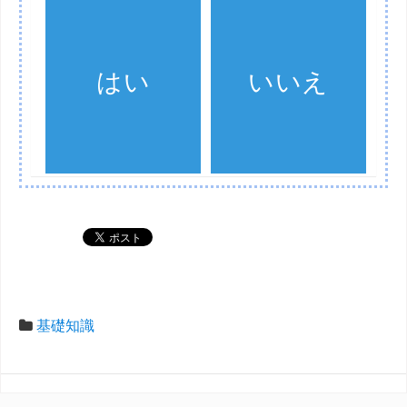
はい
いいえ
基礎知識