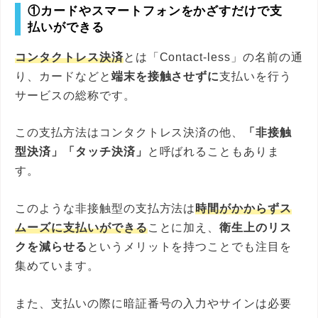
①カードやスマートフォンをかざすだけで支
払いができる
コンタクトレス決済
とは「Contact-less」の名前の通
り、カードなどと
端末を接触させずに
支払いを行う
サービスの総称です。
この支払方法はコンタクトレス決済の他、
「非接触
型決済」「タッチ決済」
と呼ばれることもありま
す。
このような非接触型の支払方法は
時間がかからずス
ムーズに支払いができる
ことに加え、
衛生上のリス
クを減らせる
というメリットを持つことでも注目を
集めています。
また、支払いの際に暗証番号の入力やサインは必要