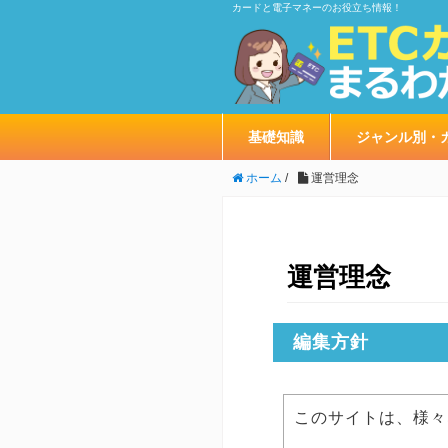
カードと電子マネーのお役立ち情報！
基礎知識
ジャンル別・
ホーム
/
運営理念
運営理念
編集方針
このサイトは、様々