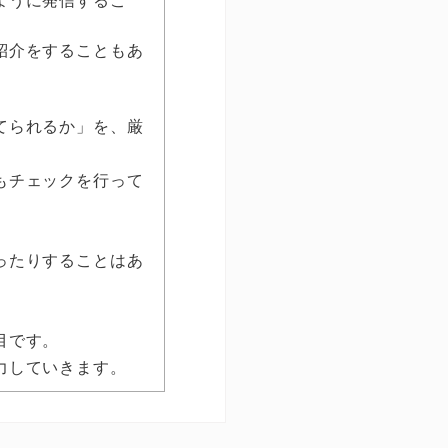
ように発信するこ
紹介をすることもあ
てられるか」を、厳
もチェックを行って
ったりすることはあ
目です。
力していきます。