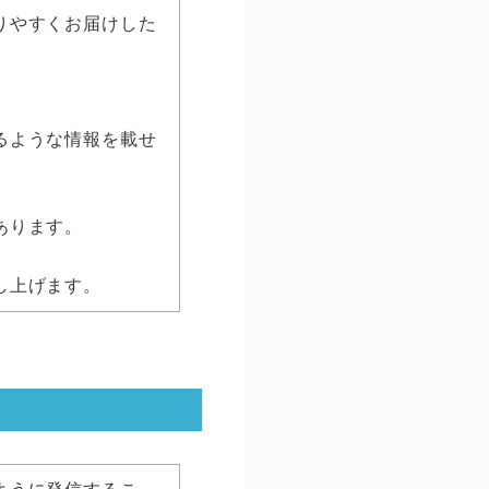
りやすくお届けした
るような情報を載せ
あります。
し上げます。